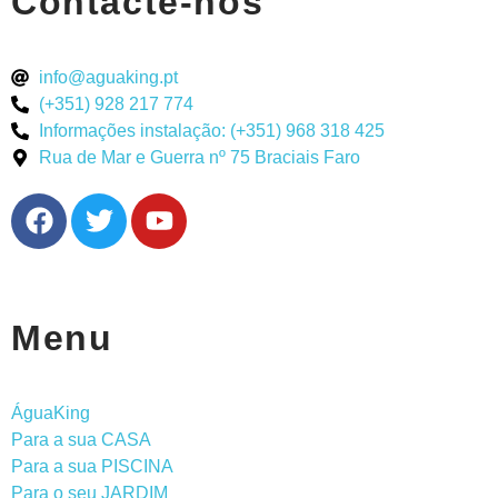
Contacte-nos
info@aguaking.pt
(+351) 928 217 774
Informações instalação: (+351) 968 318 425
Rua de Mar e Guerra nº 75 Braciais Faro
Menu
ÁguaKing
Para a sua CASA
Para a sua PISCINA
Para o seu JARDIM