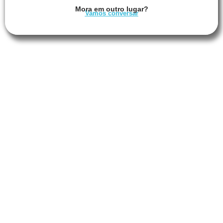
Mora em outro lugar?
Vamos conversar