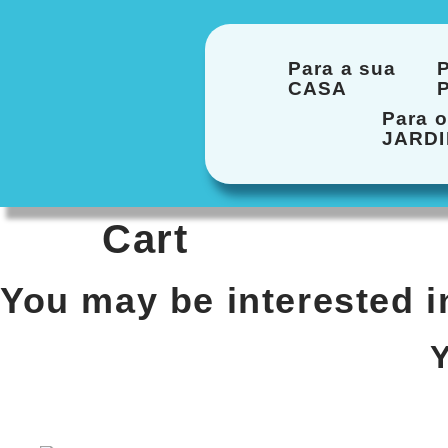
Para a sua
P
CASA
Para o
JARD
Cart
You may be interested 
Y