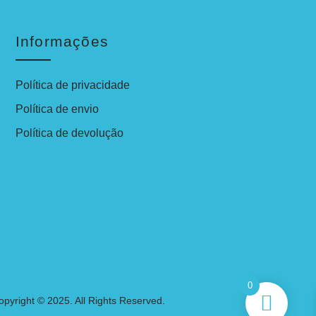
Informações
Política de privacidade
Política de envio
Política de devolução
0
opyright © 2025. All Rights Reserved.