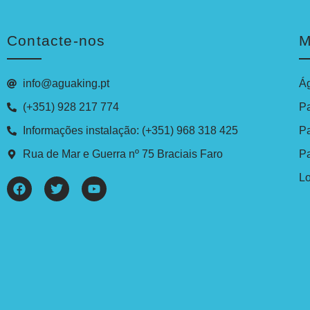
Contacte-nos
M
info@aguaking.pt
Á
(+351) 928 217 774
P
Informações instalação: (+351) 968 318 425
P
Rua de Mar e Guerra nº 75 Braciais Faro
P
Lo