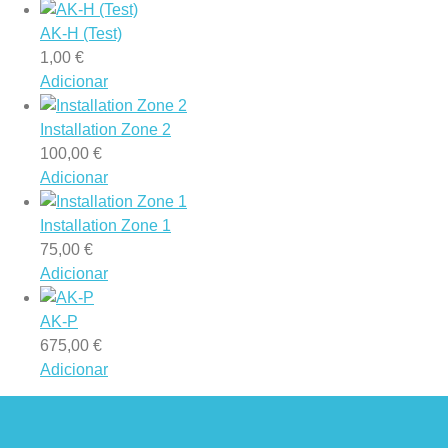
AK-H (Test)
1,00
€
Adicionar
Installation Zone 2
100,00
€
Adicionar
Installation Zone 1
75,00
€
Adicionar
AK-P
675,00
€
Adicionar